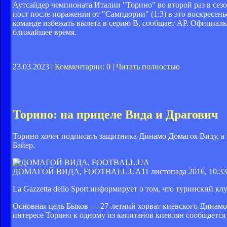
Аутсайдер чемпионата Италии "Торино" во второй раз в сез
пост после поражения от "Сампдории" (1:3) в это воскресен
команде избежать вылета в серию B, сообщает АР. Официаль
ближайшее время.
23.03.2023 |
Комментарии: 0
|
Читать полностью
Торино: на прицеле Вида и Драгович
Торино хочет подписать защитника Динамо Домагоя Виду, а 
Байер.
ДОМАГОЙ ВИДА, FOOTBALL.UA
11 листопада 2016, 10:33
La Gazzetta dello Sport информирует о том, что туринский к
Основная цель Быков — 27-летний хорват киевского Динамо 
интересе Торино к одному из капитанов киевлян сообщается 