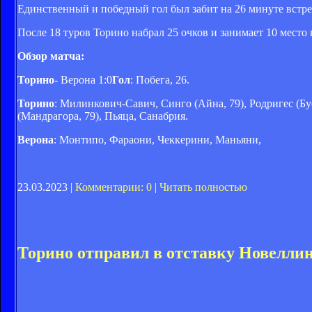
Единственный и победный гол был забит на 26 минуте встреч
После 18 туров Торино набрал 25 очков и занимает 10 место 
Обзор матча:
Торино
- Верона 1:0
Гол
: Побега, 26.
Торино
: Милинкович-Савич, Синго (Айна, 79), Родригес (Бу
(Мандрагора, 79), Пьяца, Санабрия.
Верона
: Монтипо, Фараони, Чеккерини, Маньяни,
23.03.2023 |
Комментарии: 0
|
Читать полностью
Торино отправил в отставку Новелли