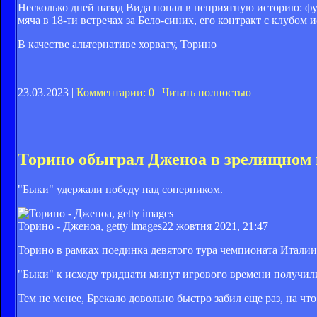
Несколько дней назад Вида попал в неприятную историю: фу
мяча в 18-ти встречах за Бело-синих, его контракт с клубом и
В качестве альтернативе хорвату, Торино
23.03.2023 |
Комментарии: 0
|
Читать полностью
Торино обыграл Дженоа в зрелищном 
"Быки" удержали победу над соперником.
Торино - Дженоа, getty images
22 жовтня 2021, 21:47
Торино в рамках поединка девятого тура чемпионата Италии
"Быки" к исходу тридцати минут игрового времени получили
Тем не менее, Брекало довольно быстро забил еще раз, на ч