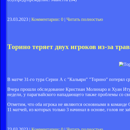
23.03.2023 |
Комментарии: 0
|
Читать полностью
Торино теряет двух игроков из-за тра
В матче 31-го тура Серии А с "Кальяри" "Торино" потерял ср
Вчера прошли обследование Кристиан Молинаро и Хуан Итурб
недели, у парагвайского нападающего также проблемы со свя
Отметим, что оба игрока не являются основными в команде 
11 матчей, из которых только 3 начинал в основе, голов не за
23.03.2023 |
Комментарии: 0
|
Читать полностью