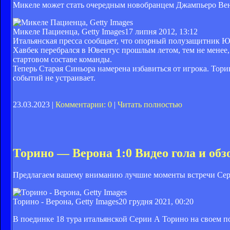
Микеле может стать очередным новобранцем Джампьеро Ве
Микеле Пациенца, Getty Images
17 липня 2012, 13:12
Итальянская пресса сообщает, что опорный полузащитник Ю
Хавбек перебрался в Ювентус прошлым летом, тем не менее, 
стартовом составе команды.
Теперь Старая Синьора намерена избавиться от игрока. Тори
событий не устраивает.
23.03.2023 |
Комментарии: 0
|
Читать полностью
Торино — Верона 1:0 Видео гола и обз
Предлагаем вашему вниманию лучшие моменты встречи Сер
Торино - Верона, Getty Images
20 грудня 2021, 00:20
В поединке 18 тура итальянской Серии А Торино на своем п