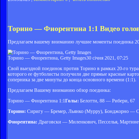
Торино — Фиорентина 1:1 Видео голов
Предлагаем вашему вниманию лучшие моменты поединка 20-
Торино — Фиорентина, Getty Images
30 січня 2021, 07:25
Свой выездной поединок против Торино в рамках 20-го тур
которого ее футболисты получили две прямые красные карточ
соперника за две минуты до конца основного времени (1:1).
Предлагаем Вашему вниманию обзор поединка:
Торино — Фиорентина 1:1
Голы:
Белотти, 88 — Рибери, 67
Торино:
Сиригу — Бремер, Льянко (Мурру), Бонджорно — Син
Фиорентина:
Драговски — Миленкович, Песселья, Мартинес